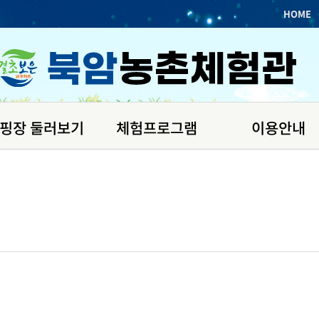
HOME
핑장 둘러보기
체험프로그램
이용안내