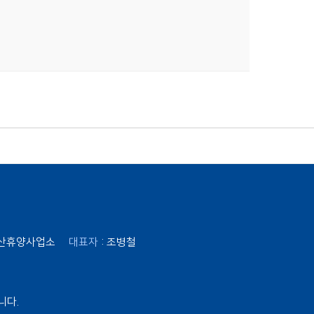
리산휴양사업소
대표자
: 조병철
니다.