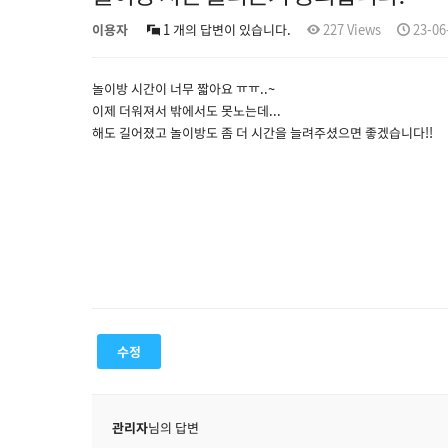
이용자
1 개의 답변이 있습니다.
227 Views
23-06
놀이방 시간이 너무 짧아요 ㅠㅠ..~
이제 더워져서 밖에서도 못노는데...
해도 길어졌고 놀이방도 좀 더 시간을 늘려주셨으면 좋겠습니다!!
수정
관리자
님의 답변