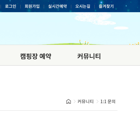
로그인
회원가입
실시간예약
오시는길
즐겨찾기
|
|
|
|
|
캠핑장 예약
커뮤니티
커뮤니티
1:1 문의